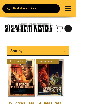
Dublado
Legendado
15 Forcas Para
4 Balas Para