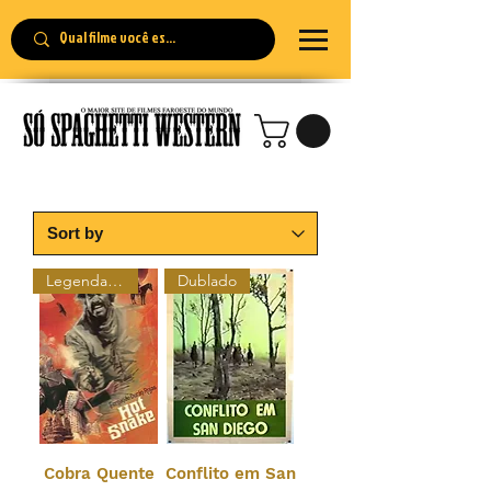
Legendado Restaurado
Dublado
Cobra Quente
Conflito em San