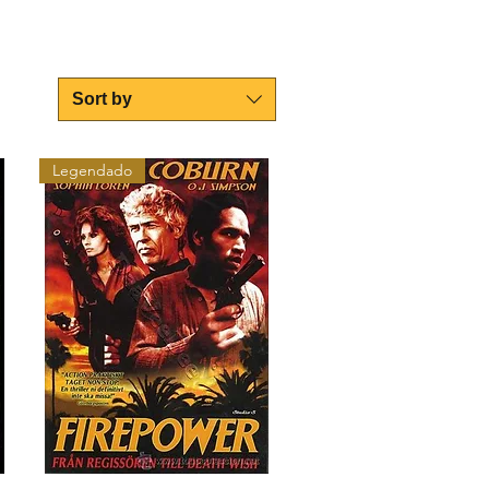
Sort by
Legendado