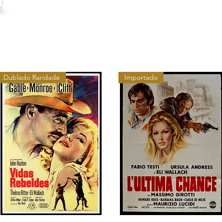
Dublado Raridade
Importado