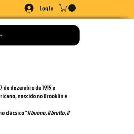
Log In
7 de dezembro
de
1915
e
ricano
, nascido no
Brooklin
e
o clássico "
Il buono, il brutto, il