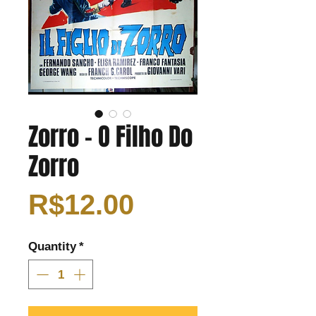
Zorro - O Filho Do
Zorro
Price
R$12.00
Quantity
*