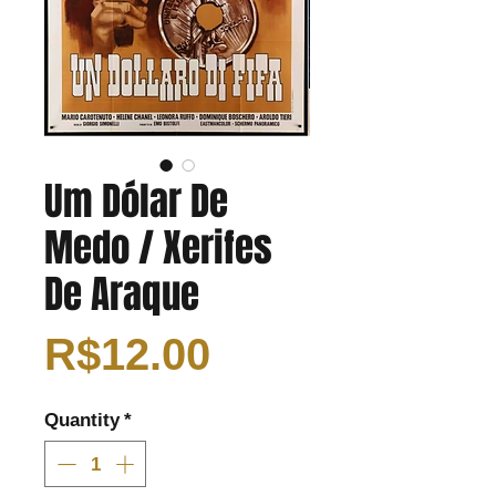
Um Dólar De
Medo / Xerifes
De Araque
Price
R$12.00
Quantity
*