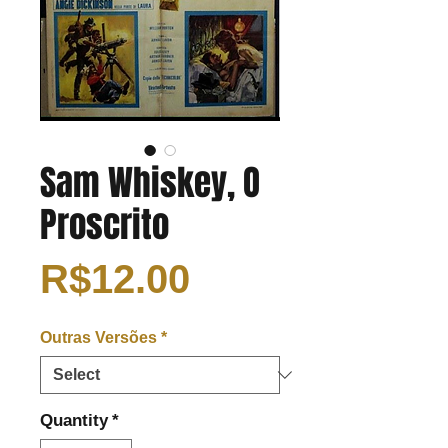
Sam Whiskey, O
Proscrito
Price
R$12.00
Outras Versões
*
Quantity
*