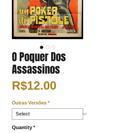
O Poquer Dos
Assassinos
Price
R$12.00
Outras Versões
*
Quantity
*