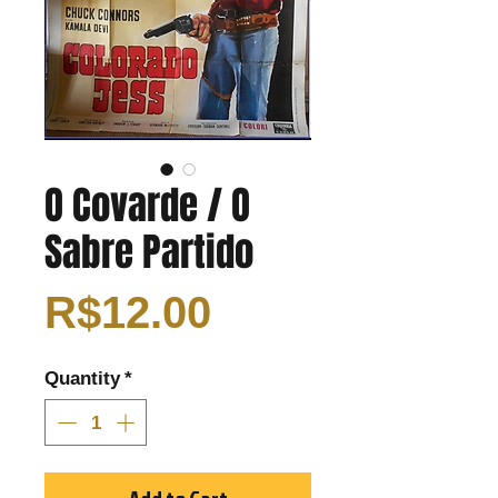
O Covarde / O
Sabre Partido
Price
R$12.00
Quantity
*
Add to Cart