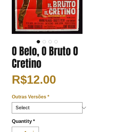
O Belo, O Bruto O
Cretino
Price
R$12.00
Outras Versões
*
Quantity
*