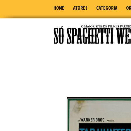
HOME
ATORES
CATEGORIA
OR