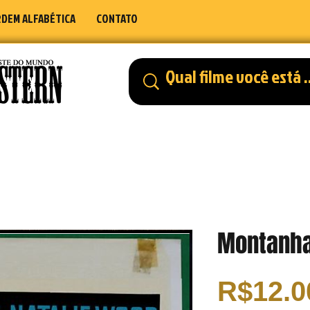
DEM ALFABÉTICA
CONTATO
Montanha
R$12.0