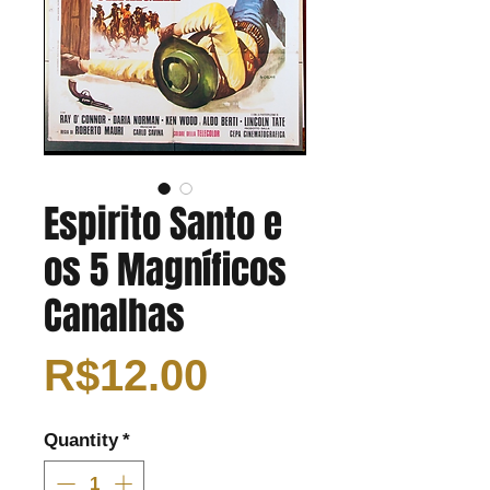
Espirito Santo e
os 5 Magníficos
Canalhas
Price
R$12.00
Quantity
*