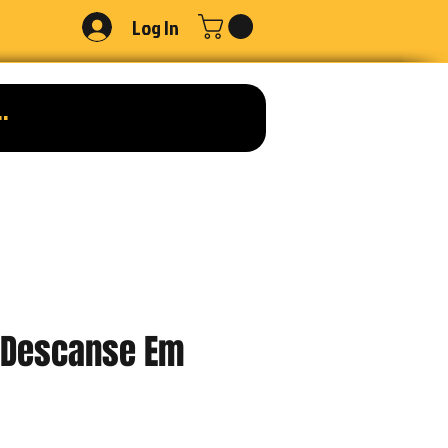
Log In
, Descanse Em