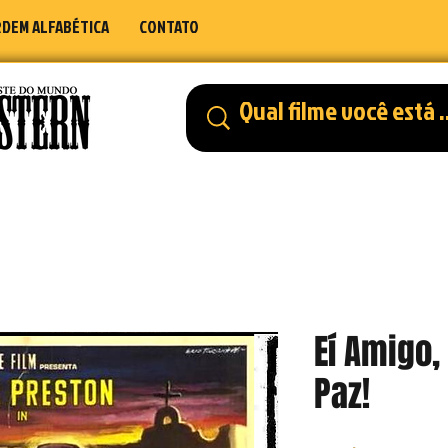
DEM ALFABÉTICA
CONTATO
Eí Amigo
Paz!