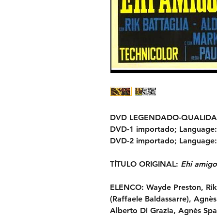
DVD LEGENDADO-
QUALIDA
DVD-1 importado;
Language:
DVD-2 importado;
Language:
TÍTULO ORIGINAL:
Ehi amigo
ELENCO:
Wayde Preston, Rik 
(Raffaele Baldassarre), Agnè
Alberto Di Grazia, Agnès Spa