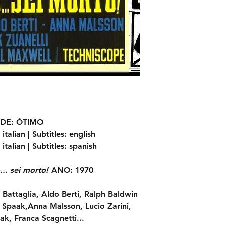
DE:
ÓTIMO
italian |
Subtitles:
english
italian |
Subtitles:
spanish
... sei morto!
ANO:
1970
Battaglia, Aldo Berti, Ralph Baldwin
s Spaak,Anna Malsson, Lucio Zarini,
ak, Franca Scagnetti...