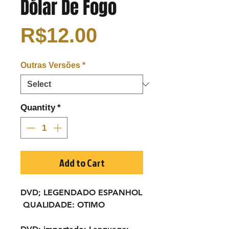
Dólar De Fogo
Price
R$12.00
Outras Versões
*
Quantity
*
Add to Cart
DVD; LEGENDADO ESPANHOL
QUALIDADE:
OTIMO