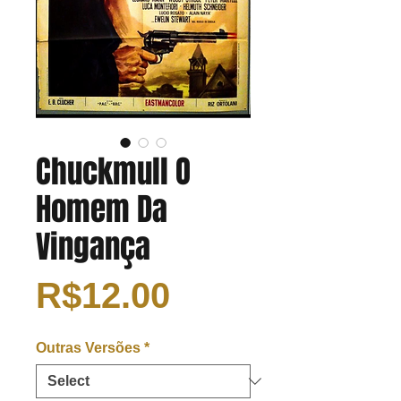
Chuckmull O
Homem Da
Vingança
Price
R$12.00
Outras Versões
*