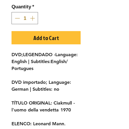
Quantity
*
Add to Cart
DVD;LEGENDADO -Language:
English |
Subtitles:
English/
Portugues
DVD importado
;
Language:
German |
Subtitles:
no
TÍTULO ORIGINAL:
Ciakmull -
l'uomo della vendetta
1970
ELENCO:
Leonard Mann,