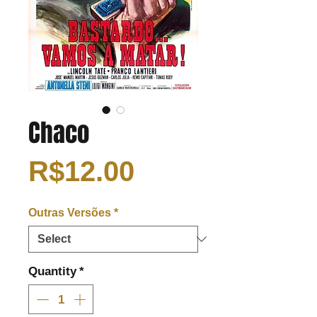
Chaco
Price
R$12.00
Outras Versões
*
Quantity
*