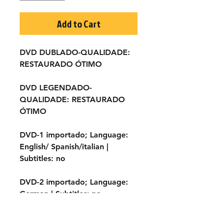
Add to Cart
DVD DUBLADO-QUALIDADE:
RESTAURADO ÓTIMO
DVD LEGENDADO-
QUALIDADE:
RESTAURADO
ÓTIMO
DVD-1 importado;
Language:
English/ Spanish/italian |
Subtitles:
no
DVD-2 importado;
Language:
German |
Subtitles:
no
TÍTULO ORIGINAL:
Se vuoi