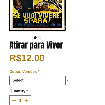
Atirar para Viver
Price
R$12.00
Outras Versões
*
Quantity
*