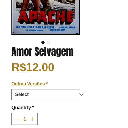
Amor Selvagem
Price
R$12.00
Outras Versões
*
Quantity
*