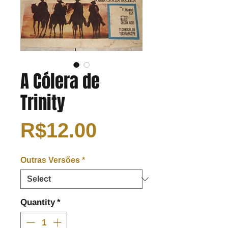
A Cólera de
Trinity
Price
R$12.00
Outras Versões
*
Quantity
*