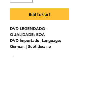
Add to Cart
DVD LEGENDADO-
QUALIDADE:
BOA
DVD importado;
Language:
German |
Subtitles:
no
TÍTULO ORIGINAL:
La collera
del vento
ANO:
1970
ELENCO:
Terence Hill, Maria
Grazia Buccella, Fernando Rey,
Jose Manuel Martin...