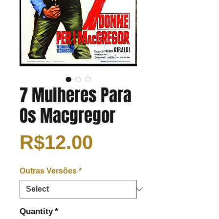
7 Mulheres Para
Os Macgregor
Price
R$12.00
Outras Versões
*
Quantity
*